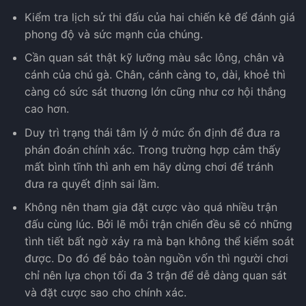
Kiểm tra lịch sử thi đấu của hai chiến kê để đánh giá
phong độ và sức mạnh của chúng.
Cần quan sát thật kỹ lưỡng màu sắc lông, chân và
cánh của chú gà. Chân, cánh càng to, dài, khoẻ thì
càng có sức sát thương lớn cũng như cơ hội thắng
cao hơn.
Duy trì trạng thái tâm lý ở mức ổn định để đưa ra
phán đoán chính xác. Trong trường hợp cảm thấy
mất bình tĩnh thì anh em hãy dừng chơi để tránh
đưa ra quyết định sai lầm.
Không nên tham gia đặt cược vào quá nhiều trận
đấu cùng lúc. Bởi lẽ mỗi trận chiến đều sẽ có những
tình tiết bất ngờ xảy ra mà bạn không thể kiểm soát
được. Do đó để bảo toàn nguồn vốn thì người chơi
chỉ nên lựa chọn tối đa 3 trận để dễ dàng quan sát
và đặt cược sao cho chính xác.