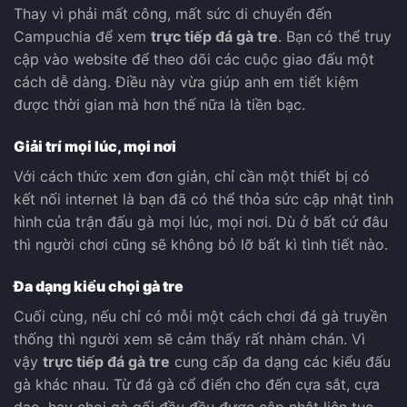
Thay vì phải mất công, mất sức di chuyển đến
Campuchia để xem
trực tiếp đá gà tre
. Bạn có thể truy
cập vào website để theo dõi các cuộc giao đấu một
cách dễ dàng. Điều này vừa giúp anh em tiết kiệm
được thời gian mà hơn thế nữa là tiền bạc.
Giải trí mọi lúc, mọi nơi
Với cách thức xem đơn giản, chỉ cần một thiết bị có
kết nối internet là bạn đã có thể thỏa sức cập nhật tình
hình của trận đấu gà mọi lúc, mọi nơi. Dù ở bất cứ đâu
thì người chơi cũng sẽ không bỏ lỡ bất kì tình tiết nào.
Đa dạng kiểu chọi gà tre
Cuối cùng, nếu chỉ có mỗi một cách chơi đá gà truyền
thống thì người xem sẽ cảm thấy rất nhàm chán. Vì
vậy
trực tiếp đá gà tre
cung cấp đa dạng các kiểu đấu
gà khác nhau. Từ đá gà cổ điển cho đến cựa sắt, cựa
dao, hay chọi gà gối đầu đều được cập nhật liên tục.