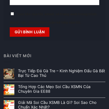
Lưu tên của tôi, email, và trang web trong trình
duyệt này cho lần bình luận kế tiếp của tôi.
BÀI VIẾT MỚI
Trực Tiếp Đá Gà Tre – Kinh Nghiệm Đấu Gà Bất
Bại Từ Cao Thủ
Tổng Hợp Các Mẹo Soi Cầu XSMN Của
Chuyên Gia EE88
Giải Mã Soi Cầu XSMB Là Gì? Soi Sao Cho
Chuẩn Xác Nhất?