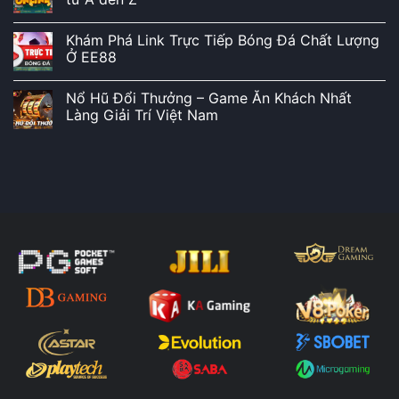
Khám Phá Link Trực Tiếp Bóng Đá Chất Lượng
Ở EE88
Nổ Hũ Đổi Thưởng – Game Ăn Khách Nhất
Làng Giải Trí Việt Nam