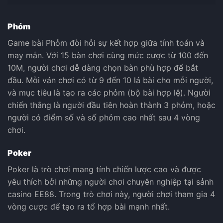
Phỏm
Game bài Phỏm đòi hỏi sự kết hợp giữa tính toán và
may mắn. Với 15 bàn chơi cùng mức cược từ 100 đến
10M, người chơi dễ dàng chọn bàn phù hợp để bắt
đầu. Mỗi ván chơi có từ 9 đến 10 lá bài cho mỗi người,
và mục tiêu là tạo ra các phỏm (bộ bài hợp lệ). Người
chiến thắng là người đầu tiên hoàn thành 3 phỏm, hoặc
người có điểm số và số phỏm cao nhất sau 4 vòng
chơi.
Poker
Poker là trò chơi mang tính chiến lược cao và được
yêu thích bởi những người chơi chuyên nghiệp tại sảnh
casino EE88. Trong trò chơi này, người chơi tham gia 4
vòng cược để tạo ra tổ hợp bài mạnh nhất.