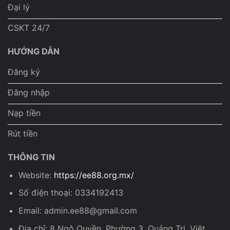
Đại lý
CSKT 24/7
HƯỚNG DẪN
Đăng ký
Đăng nhập
Nạp tiền
Rút tiền
THÔNG TIN
Website:
https://ee88.org.mx/
Số điện thoại:
0334192413
Email:
admin.ee88@gmail.com
Địa chỉ:
8 Ngô Quyền, Phường 3, Quảng Trị, Việt