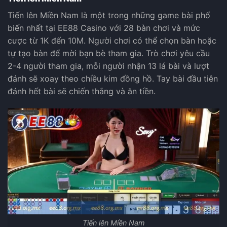
Tiến lên Miền Nam là một trong những game bài phổ
biến nhất tại EE88 Casino với 28 bàn chơi và mức
cược từ 1K đến 10M. Người chơi có thể chọn bàn hoặc
tự tạo bàn để mời bạn bè tham gia. Trò chơi yêu cầu
2-4 người tham gia, mỗi người nhận 13 lá bài và lượt
đánh sẽ xoay theo chiều kim đồng hồ. Tay bài đầu tiên
đánh hết bài sẽ chiến thắng và ăn tiền.
Tiến lên Miền Nam