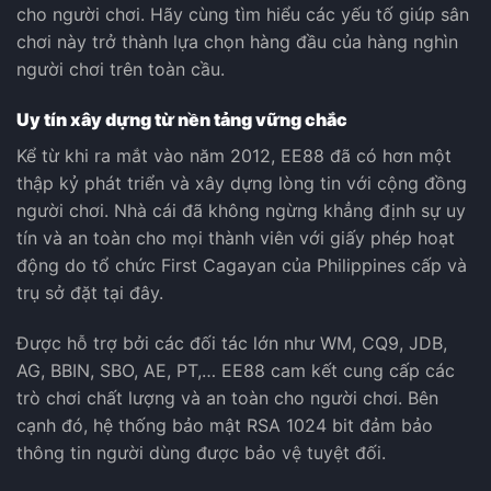
cho người chơi. Hãy cùng tìm hiểu các yếu tố giúp sân
chơi này trở thành lựa chọn hàng đầu của hàng nghìn
người chơi trên toàn cầu.
Uy tín xây dựng từ nền tảng vững chắc
Kể từ khi ra mắt vào năm 2012, EE88 đã có hơn một
thập kỷ phát triển và xây dựng lòng tin với cộng đồng
người chơi. Nhà cái đã không ngừng khẳng định sự uy
tín và an toàn cho mọi thành viên với giấy phép hoạt
động do tổ chức First Cagayan của Philippines cấp và
trụ sở đặt tại đây.
Được hỗ trợ bởi các đối tác lớn như WM, CQ9, JDB,
AG, BBIN, SBO, AE, PT,… EE88 cam kết cung cấp các
trò chơi chất lượng và an toàn cho người chơi. Bên
cạnh đó, hệ thống bảo mật RSA 1024 bit đảm bảo
thông tin người dùng được bảo vệ tuyệt đối.