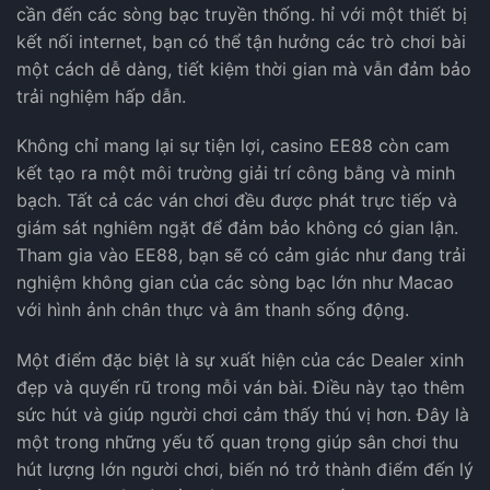
cần đến các sòng bạc truyền thống. hỉ với một thiết bị
kết nối internet, bạn có thể tận hưởng các trò chơi bài
một cách dễ dàng, tiết kiệm thời gian mà vẫn đảm bảo
trải nghiệm hấp dẫn.
Không chỉ mang lại sự tiện lợi, casino EE88 còn cam
kết tạo ra một môi trường giải trí công bằng và minh
bạch. Tất cả các ván chơi đều được phát trực tiếp và
giám sát nghiêm ngặt để đảm bảo không có gian lận.
Tham gia vào EE88, bạn sẽ có cảm giác như đang trải
nghiệm không gian của các sòng bạc lớn như Macao
với hình ảnh chân thực và âm thanh sống động.
Một điểm đặc biệt là sự xuất hiện của các Dealer xinh
đẹp và quyến rũ trong mỗi ván bài. Điều này tạo thêm
sức hút và giúp người chơi cảm thấy thú vị hơn. Đây là
một trong những yếu tố quan trọng giúp sân chơi thu
hút lượng lớn người chơi, biến nó trở thành điểm đến lý