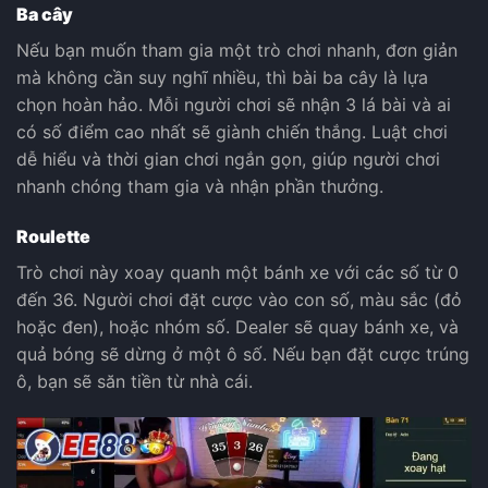
Ba cây
Nếu bạn muốn tham gia một trò chơi nhanh, đơn giản
mà không cần suy nghĩ nhiều, thì bài ba cây là lựa
chọn hoàn hảo. Mỗi người chơi sẽ nhận 3 lá bài và ai
có số điểm cao nhất sẽ giành chiến thắng. Luật chơi
dễ hiểu và thời gian chơi ngắn gọn, giúp người chơi
nhanh chóng tham gia và nhận phần thưởng.
Roulette
Trò chơi này xoay quanh một bánh xe với các số từ 0
đến 36. Người chơi đặt cược vào con số, màu sắc (đỏ
hoặc đen), hoặc nhóm số. Dealer sẽ quay bánh xe, và
quả bóng sẽ dừng ở một ô số. Nếu bạn đặt cược trúng
ô, bạn sẽ săn tiền từ nhà cái.