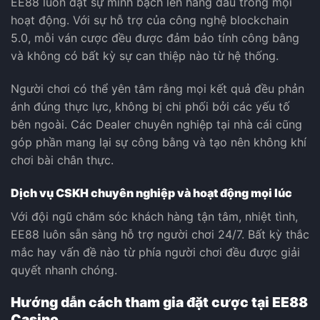
EE88 luôn đặt sự minh bạch lên hàng đầu trong mọi
hoạt động. Với sự hỗ trợ của công nghệ blockchain
5.0, mỗi ván cược đều được đảm bảo tính công bằng
và không có bất kỳ sự can thiệp nào từ hệ thống.
Người chơi có thể yên tâm rằng mọi kết quả đều phản
ánh đúng thực lực, không bị chi phối bởi các yếu tố
bên ngoài. Các Dealer chuyên nghiệp tại nhà cái cũng
góp phần mang lại sự công bằng và tạo nên không khí
chơi bài chân thực.
Dịch vụ CSKH chuyên nghiệp và hoạt động mọi lúc
Với đội ngũ chăm sóc khách hàng tận tâm, nhiệt tình,
EE88 luôn sẵn sàng hỗ trợ người chơi 24/7. Bất kỳ thắc
mắc hay vấn đề nào từ phía người chơi đều được giải
quyết nhanh chóng.
Hướng dẫn cách tham gia đặt cược tại EE88
Casino