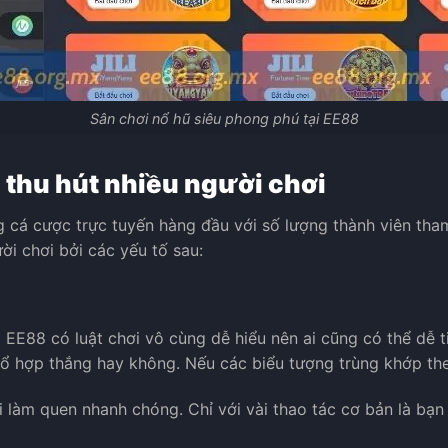
Sân chơi nổ hũ siêu phong phú tại EE88
 thu hút nhiều người chơi
 cá cược trực tuyến hàng đầu với số lượng thành viên tha
ười chơi bởi các yếu tố sau:
i EE88 có luật chơi vô cùng dễ hiểu nên ai cũng có thể dễ t
ổ hợp thắng hay không. Nếu các biểu tượng trùng khớp the
 làm quen nhanh chóng. Chỉ với vài thao tác cơ bản là bạn