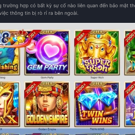
g trường hợp có bất kỳ sự cố nào liên quan đến bảo mật th
ệc thông tin bị rò rỉ ra bên ngoài.