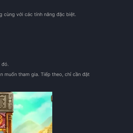
g cùng với các tính năng đặc biệt.
 đó.
n muốn tham gia. Tiếp theo, chỉ cần đặt