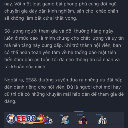
nay. Với một loạt game bài phong phú cùng đội ngũ
chuyên gia dày dặn kinh nghiệm, sân chơi chắc chắn
sẽ không làm bất cứ ai thất vọng.
Số lượng người tham gia và đổi thưởng hàng ngày
luôn ở mức cao là minh chứng cho chất lượng và uy tín
mà nền tảng này cung cấp. Khi trở thành hội viên, bạn
có thể hoàn toàn yên tâm về hệ thống bảo mật tiên
tiến đảm bảo an toàn tối đa cho thông tin cá nhân và
tài khoản của mình.
Ngoài ra, EE88 thường xuyên đưa ra những ưu đãi hấp
dẫn dành riêng cho hội viên. Dù là người chơi mới hay
cũ thì đề có những khuyến mãi hấp dẫn để tham gia dễ
dàng.