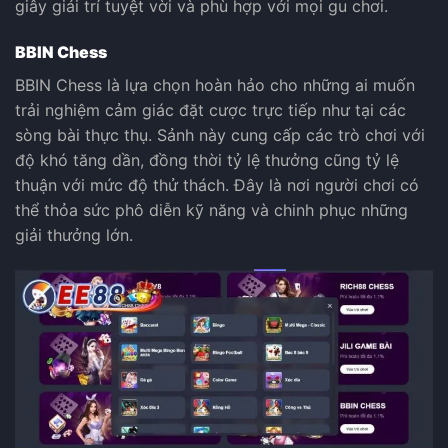
giây giải trí tuyệt vời và phù hợp với mọi gu chơi.
BBIN Chess
BBIN Chess là lựa chọn hoàn hảo cho những ai muốn
trải nghiệm cảm giác đặt cược trực tiếp như tại các
sòng bài thực thụ. Sảnh này cung cấp các trò chơi với
độ khó tăng dần, đồng thời tỷ lệ thưởng cũng tỷ lệ
thuận với mức độ thử thách. Đây là nơi người chơi có
thể thỏa sức phô diễn kỹ năng và chinh phục những
giải thưởng lớn.