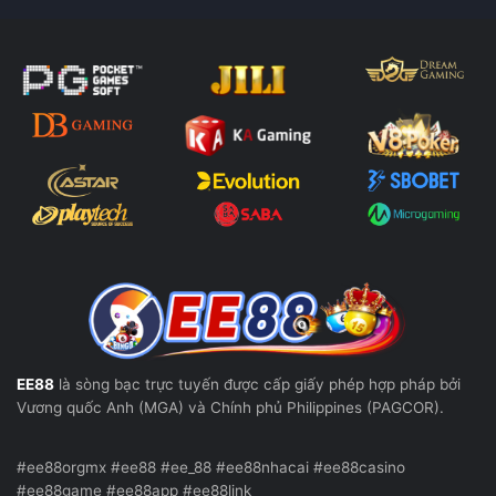
EE88
là sòng bạc trực tuyến được cấp giấy phép hợp pháp bởi
Vương quốc Anh (MGA) và Chính phủ Philippines (PAGCOR).
#ee88orgmx #ee88 #ee_88 #ee88nhacai #ee88casino
#ee88game #ee88app #ee88link