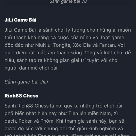
Sảnh game bài V8
JiLi Game Bài
JiLi Game Bài là sảnh chơi lý tưởng cho những ai muốn
thử thách khả năng cá cược của mình với loạt game
độc đáo như NiuNiu, Tongits, Xóc Đĩa và Fantan. Với
giao diện bắt mắt, âm thanh sống động và luật chơi dễ
hiểu, sảnh tạo ra không gian giải trí tuyệt vời cho
người đam mê chơi bài.
Sảnh game bài JiLi
Rich88 Chess
Sảnh Rich88 Chess là nơi quy tụ những trò chơi bài
phổ biến nhất hiện nay như Tiến lên miền Nam, Xì
dách, Poker và Phỏm. Khi tham gia sảnh này, bạn sẽ
được đọ sức với những đối thủ giàu kinh nghiệm và
thử thách bản lĩnh của mình, đồng thời có cơ hội nâng