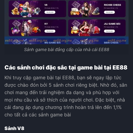
Sảnh game bài đẳng cấp của nhà cái EE88
Các sảnh chơi đặc sắc tại game bài tại EE88
Khi truy cập game bài tại EE88, bạn sẽ ngay lập tức
được chào đón bởi 5 sảnh chơi riêng biệt. Nhờ đó, sân
chơi mang đến trải nghiệm đa dạng và phù hợp với
mọi nhu cầu và sở thích của người chơi. Đặc biệt, nhà
cái đang áp dụng chương trình hoàn trả lên đến 1,1%
cho tất cả các sảnh game bài
Sảnh V8