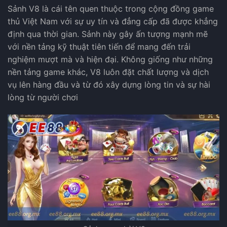
Sảnh V8 là cái tên quen thuộc trong cộng đồng game
thủ Việt Nam với sự uy tín và đẳng cấp đã được khẳng
định qua thời gian. Sảnh này gây ấn tượng mạnh mẽ
với nền tảng kỹ thuật tiên tiến để mang đến trải
nghiệm mượt mà và hiện đại. Không giống như những
nền tảng game khác, V8 luôn đặt chất lượng và dịch
vụ lên hàng đầu và từ đó xây dựng lòng tin và sự hài
lòng từ người chơi