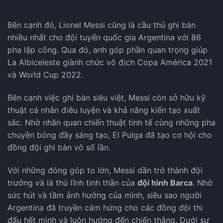
Bên cạnh đó, Lionel Messi cũng là cầu thủ ghi bàn
nhiều nhất cho đội tuyển quốc gia Argentina với 86
pha lập công. Qua đó, anh góp phần quan trọng giúp
La Albiceleste giành chức vô địch Copa América 2021
và World Cup 2022.
Bên cạnh việc ghi bàn siêu việt, Messi còn sở hữu kỹ
thuật cá nhân điêu luyện và khả năng kiến tạo xuất
sắc. Nhờ nhãn quan chiến thuật tinh tế cùng những pha
chuyền bóng đầy sáng tạo, El Pulga đã tạo cơ hội cho
đồng đội ghi bàn vô số lần.
Với những đóng góp to lớn, Messi dần trở thành đội
trưởng và là thủ lĩnh tinh thần của
đội hình Barca
. Nhờ
sức hút và tầm ảnh hưởng của mình, siêu sao người
Argentina đã truyền cảm hứng cho các đồng đội thi
đấu hết mình và luôn hướng đến chiến thắng. Dưới sự