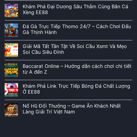
Khám Phá Đại Dương Sâu Thẳm Cùng Bắn Cá
Xèng EE88
Đá Gà Trực Tiếp Thomo 24/7 – Cách Chơi Đấu
Gà Thịnh Hành
Giải Mã Tất Tần Tật Về Soi Cầu Xsmt Và Mẹo
Soi Cầu Siêu Đỉnh
Baccarat Online – Hướng dẫn cách chơi chi tiết
từ A đến Z
Khám Phá Link Trực Tiếp Bóng Đá Chất Lượng
Ở EE88
Nổ Hũ Đổi Thưởng – Game Ăn Khách Nhất
Làng Giải Trí Việt Nam