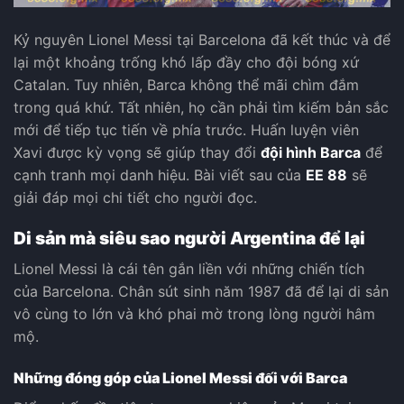
Kỷ nguyên Lionel Messi tại Barcelona đã kết thúc và để
lại một khoảng trống khó lấp đầy cho đội bóng xứ
Catalan. Tuy nhiên, Barca không thể mãi chìm đắm
trong quá khứ. Tất nhiên, họ cần phải tìm kiếm bản sắc
mới để tiếp tục tiến về phía trước. Huấn luyện viên
Xavi được kỳ vọng sẽ giúp thay đổi
đội hình Barca
để
cạnh tranh mọi danh hiệu. Bài viết sau của
EE 88
sẽ
giải đáp mọi chi tiết cho người đọc.
Di sản mà siêu sao người Argentina để lại
Lionel Messi là cái tên gắn liền với những chiến tích
của Barcelona. Chân sút sinh năm 1987 đã để lại di sản
vô cùng to lớn và khó phai mờ trong lòng người hâm
mộ.
Những đóng góp của Lionel Messi đối với Barca