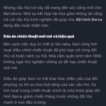
Những cầu thủ trẻ này đã mang đến sức sống mới cho
Barcelona. Nhờ sự kết hợp hài hòa giữa những tài năng
trẻ với cầu thủ kinh nghiệm đã giúp cho
đội hình Barca
đang dần hoàn thiện hơn.
Dấu ấn chiến thuật mới mẻ và hiệu quả
Bên cạnh việc duy trì triết lý tiki-taka, Xavi cũng linh
hoạt điều chỉnh chiến thuật để phù hợp với từng đối
thủ và hoàn cảnh cụ thể. Nhà cầm quân sinh năm 1980
không ngại thử nghiệm những sơ đồ hay chiến thuật
mới mẻ.
Điều đó giúp Xavi có thể khai thác điểm yếu của đối
phương và tối ưu hóa khả năng của các cầu thủ. Sự
linh hoạt trong chiến thuật chính là chìa khóa giúp đội
hình Barca giành chiến thắng trước những đối thủ
mạnh ở mọi đấu trường.