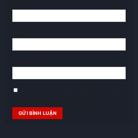
Tên
*
Email
*
Trang web
Lưu tên của tôi, email, và trang web trong trình
duyệt này cho lần bình luận kế tiếp của tôi.