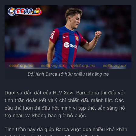
Đội hình Barca sở hữu nhiều tài năng trẻ
Dưới sự dẫn dắt của HLV Xavi, Barcelona thi đấu với
tinh thần đoàn kết và ý chí chiến đấu mãnh liệt. Các
cầu thủ luôn thi đấu hết mình vì tập thể, sẵn sàng hỗ
trợ nhau và không bao giờ bỏ cuộc.
Tinh thần này đã giúp Barca vượt qua nhiều khó khăn