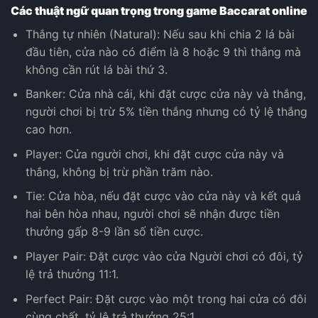
Các thuật ngữ quan trọng trong game Baccarat online
Thắng tự nhiên (Natural): Nếu sau khi chia 2 lá bài
đầu tiên, cửa nào có điểm là 8 hoặc 9 thì thắng mà
không cần rút lá bài thứ 3.
Banker: Cửa nhà cái, khi đặt cược cửa này và thắng,
người chơi bị trừ 5% tiền thắng nhưng có tỷ lệ thắng
cao hơn.
Player: Cửa người chơi, khi đặt cược cửa này và
thắng, không bị trừ phần trăm nào.
Tie: Cửa hòa, nếu đặt cược vào cửa này và kết quả
hai bên hòa nhau, người chơi sẽ nhận được tiền
thưởng gấp 8-9 lần số tiền cược.
Player Pair: Đặt cược vào cửa Người chơi có đôi, tỷ
lệ trả thưởng 11:1.
Perfect Pair: Đặt cược vào một trong hai cửa có đôi
cùng chất, tỷ lệ trả thưởng 25:1.