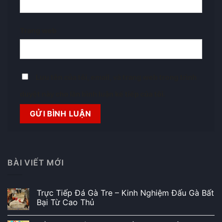
Trang web
Lưu tên của tôi, email, và trang web trong trình
duyệt này cho lần bình luận kế tiếp của tôi.
BÀI VIẾT MỚI
Trực Tiếp Đá Gà Tre – Kinh Nghiệm Đấu Gà Bất
Bại Từ Cao Thủ