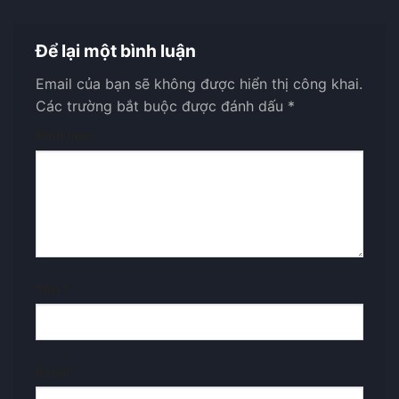
Để lại một bình luận
Email của bạn sẽ không được hiển thị công khai.
Các trường bắt buộc được đánh dấu
*
Bình luận
*
Tên
*
Email
*