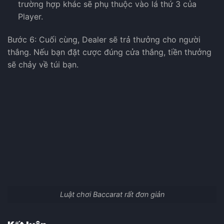
trường hợp khác sẽ phụ thuộc vào lá thứ 3 của
Player.
Bước 6: Cuối cùng, Dealer sẽ trả thưởng cho người
thắng. Nếu bạn đặt cược đúng cửa thắng, tiền thưởng
sẽ chảy về túi bạn.
Luật chơi Baccarat rất đơn giản