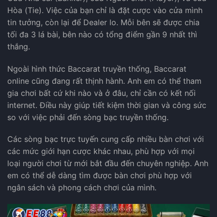
Hòa (Tie). Việc của bạn chỉ là đặt cược vào cửa mình
tin tưởng, còn lại để Dealer lo. Mỗi bên sẽ được chia
tối đa 3 lá bài, bên nào có tổng điểm gần 9 nhất thì
thắng.
Ngoài hình thức Baccarat truyền thống, Baccarat
online cũng đang rất thịnh hành. Anh em có thể tham
gia chơi bất cứ khi nào và ở đâu, chỉ cần có kết nối
internet. Điều này giúp tiết kiệm thời gian và công sức
so với việc phải đến sòng bạc truyền thống.
Các sòng bạc trực tuyến cung cấp nhiều bàn chơi với
các mức giới hạn cược khác nhau, phù hợp với mọi
loại người chơi từ mới bắt đầu đến chuyên nghiệp. Anh
em có thể dễ dàng tìm được bàn chơi phù hợp với
ngân sách và phong cách chơi của mình.